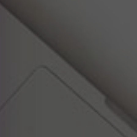
APERTE [ENTER] PARA PESQUISAR...