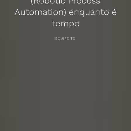
(Robotic Process
Automation) enquanto é
tempo
APERTE [ENTER] PARA PESQUISAR...
EQUIPE TD