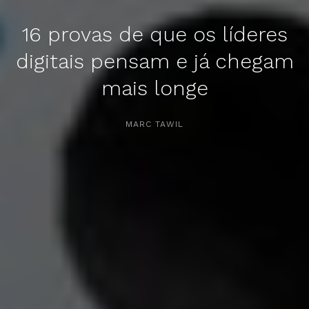
16 provas de que os líderes
digitais pensam e já chegam
mais longe
APERTE [ENTER] PARA PESQUISAR...
MARC TAWIL