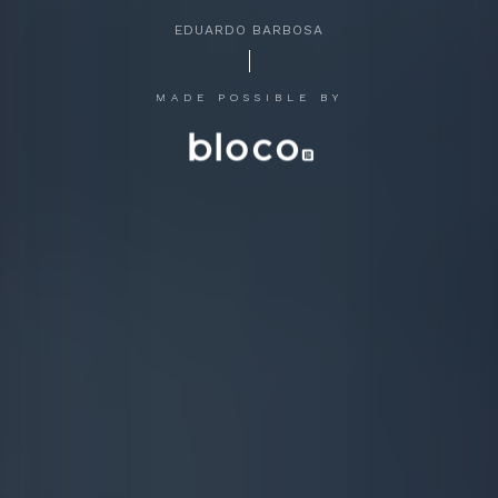
EDUARDO BARBOSA
APERTE [ENTER] PARA PESQUISAR...
MADE POSSIBLE BY