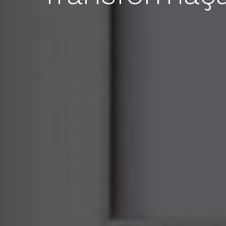
APERTE [ENTER] PARA PESQUISAR...