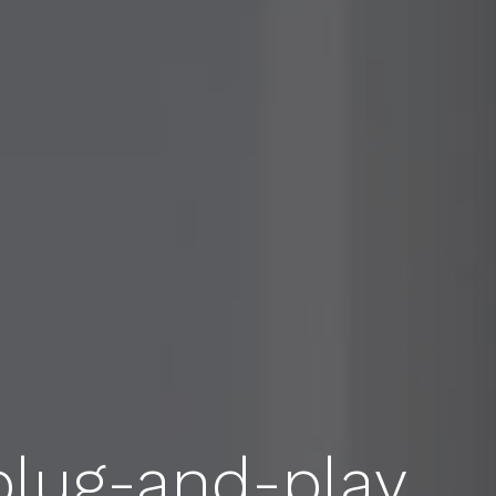
plug-and-play