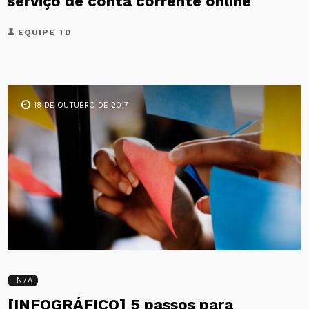
serviço de conta corrente online
EQUIPE TD
18 DE OUTUBRO DE 2017
N/A
[INFOGRÁFICO] 5 passos para