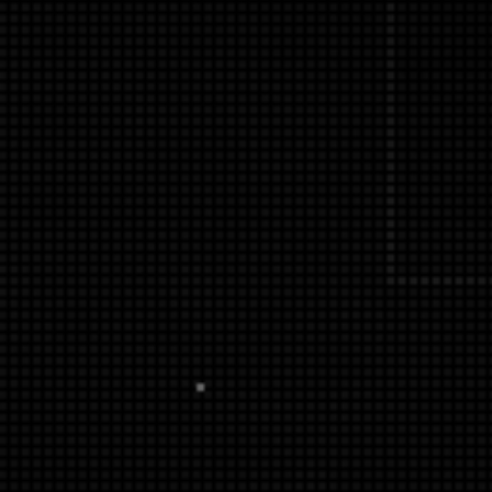
APERTE [ENTER] PARA PESQUISAR...