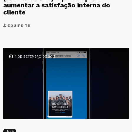
aumentar a satisfação interna do
cliente
EQUIPE TD
4 DE SETEMBRO DE 2017
N/A