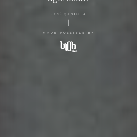
JOSÉ QUINTELLA
APERTE [ENTER] PARA PESQUISAR...
MADE POSSIBLE BY