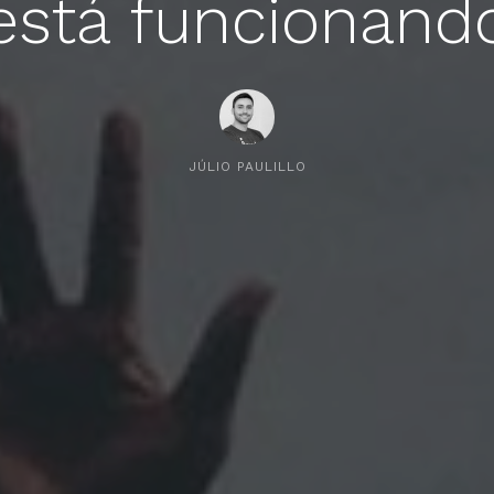
está funcionand
JÚLIO PAULILLO