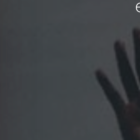
APERTE [ENTER] PARA PESQUISAR...