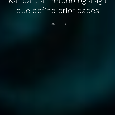
Kanban, a metodologia ágil
que define prioridades
APERTE [ENTER] PARA PESQUISAR...
EQUIPE TD