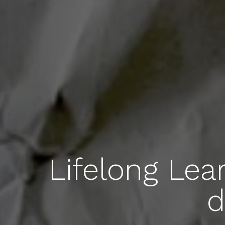
Lifelong Lea
d