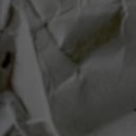
APERTE [ENTER] PARA PESQUISAR...