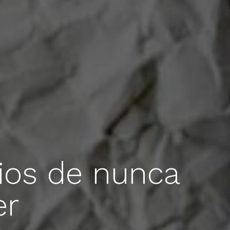
cios de nunca
er