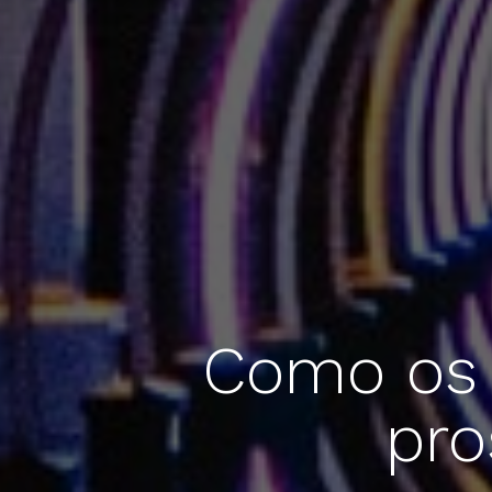
Como os 
pro