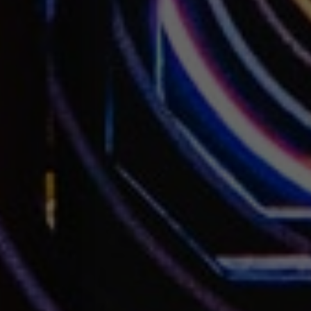
APERTE [ENTER] PARA PESQUISAR...