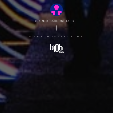
EDUARDO CARBONI TARDELLI
MADE POSSIBLE BY