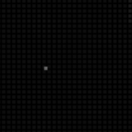
APERTE [ENTER] PARA PESQUISAR...