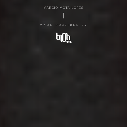
MÁRCIO MOTA LOPES
APERTE [ENTER] PARA PESQUISAR...
MADE POSSIBLE BY