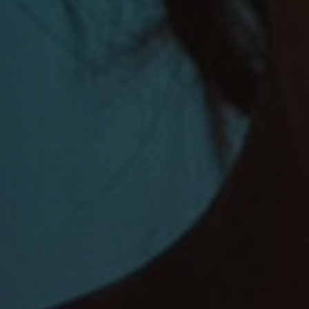
APERTE [ENTER] PARA PESQUISAR...