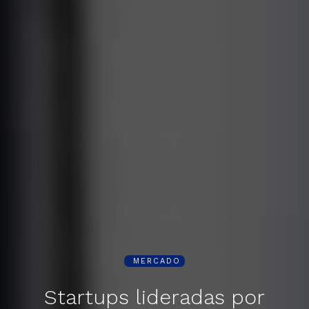
MERCADO
Startups lideradas por