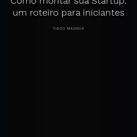
Como montar sua Startup:
um roteiro para iniciantes
APERTE [ENTER] PARA PESQUISAR...
TIAGO MAGNUS