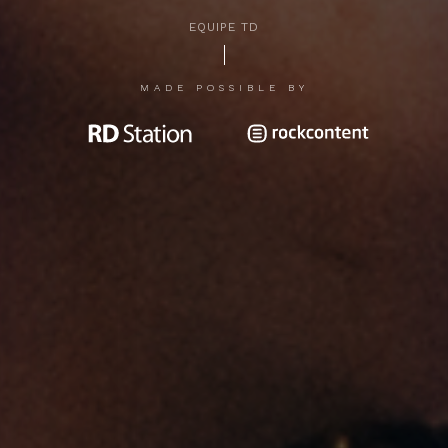
EQUIPE TD
APERTE [ENTER] PARA PESQUISAR...
MADE POSSIBLE BY