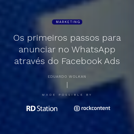
MARKETING
Os primeiros passos para
anunciar no WhatsApp
através do Facebook Ads
EDUARDO WOLKAN
APERTE [ENTER] PARA PESQUISAR...
MADE POSSIBLE BY