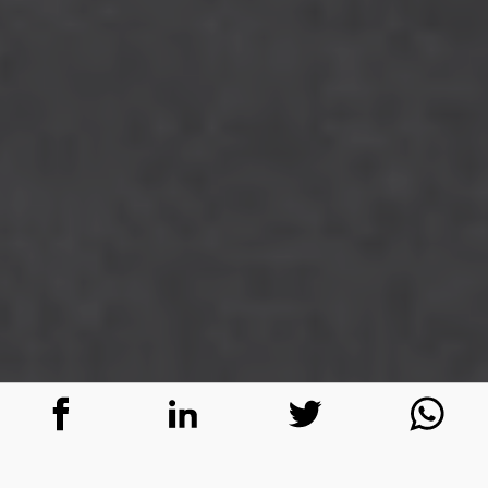
Em um mundo onde tudo é difundido