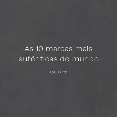
As 10 marcas mais
autênticas do mundo
APERTE [ENTER] PARA PESQUISAR...
EQUIPE TD