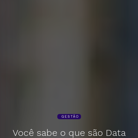
GESTÃO
Você sabe o que são Data