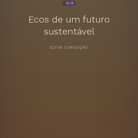
N/A
Ecos de um futuro
sustentável
APERTE [ENTER] PARA PESQUISAR...
ELTON CONCEIÇÃO