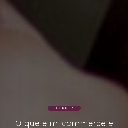
E-COMMERCE
O que é m-commerce e