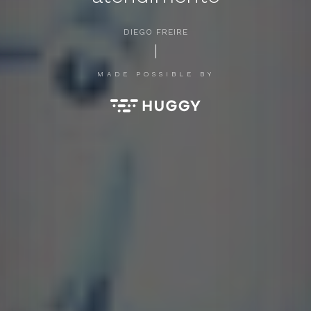
DIEGO FREIRE
APERTE [ENTER] PARA PESQUISAR...
MADE POSSIBLE BY