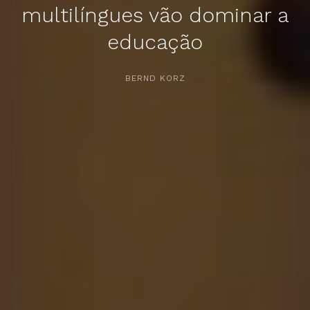
multilíngues vão dominar a
educação
APERTE [ENTER] PARA PESQUISAR...
BERND KORZ