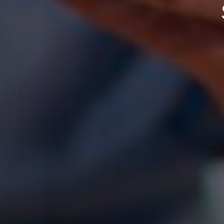
APERTE [ENTER] PARA PESQUISAR...