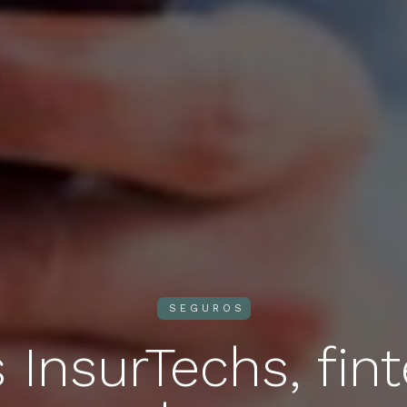
SEGUROS
InsurTechs, fin