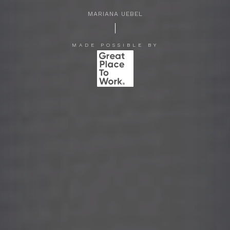
MARIANA UEBEL
APERTE [ENTER] PARA PESQUISAR...
MADE POSSIBLE BY