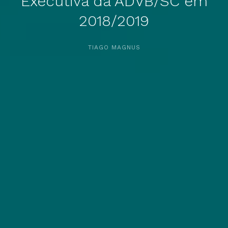
Executiva da ADVB/SC em
2018/2019
APERTE [ENTER] PARA PESQUISAR...
TIAGO MAGNUS