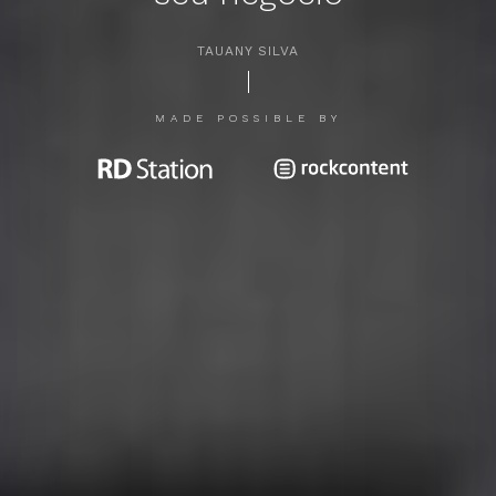
TAUANY SILVA
APERTE [ENTER] PARA PESQUISAR...
MADE POSSIBLE BY