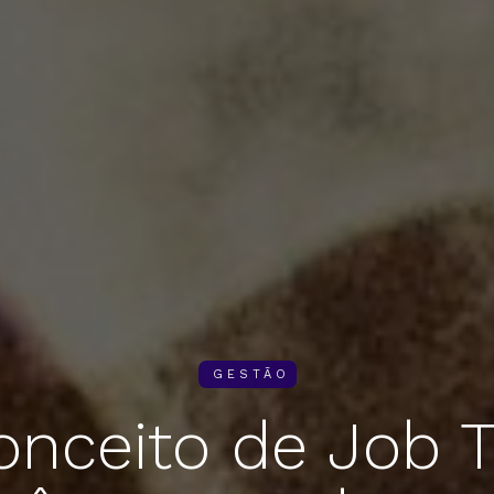
GESTÃO
nceito de Job 