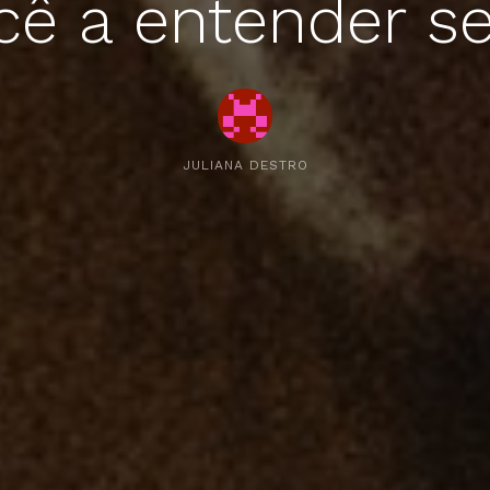
cê a entender se
JULIANA DESTRO