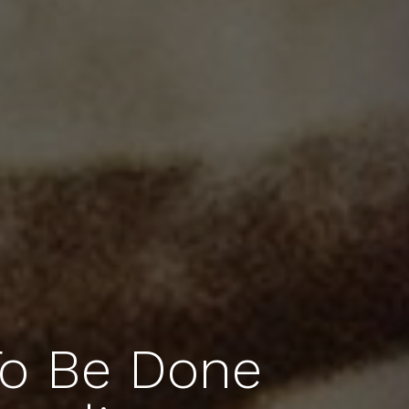
To Be Done