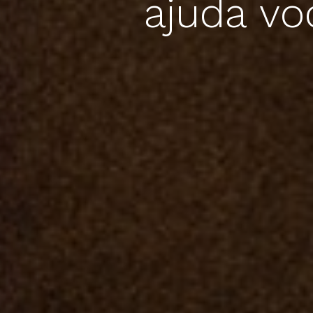
ajuda vo
APERTE [ENTER] PARA PESQUISAR...