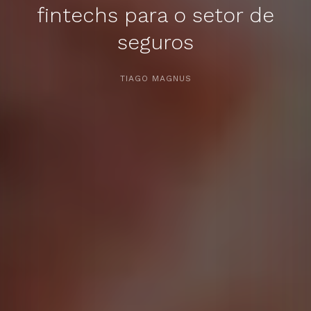
fintechs para o setor de
seguros
APERTE [ENTER] PARA PESQUISAR...
TIAGO MAGNUS