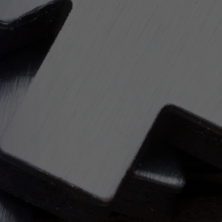
APERTE [ENTER] PARA PESQUISAR...