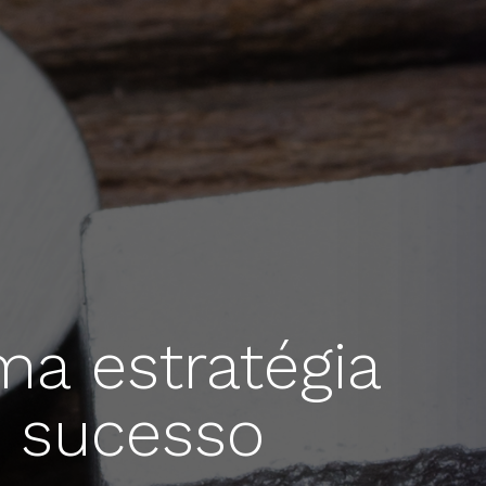
ma estratégia
e sucesso