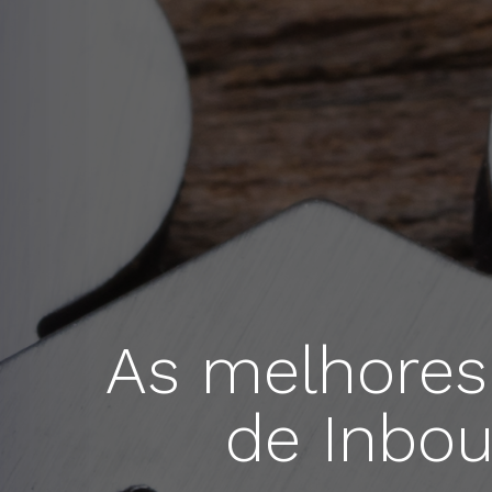
As melhores 
de Inbou