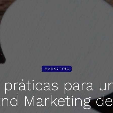
MARKETING
práticas para u
nd Marketing d