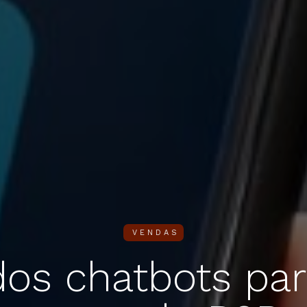
VENDAS
os chatbots pa