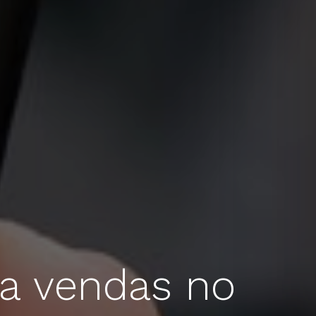
ra vendas no