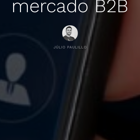
mercado B2B
JÚLIO PAULILLO