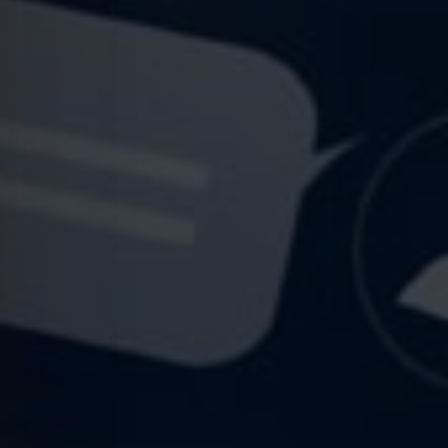
APERTE [ENTER] PARA PESQUISAR...