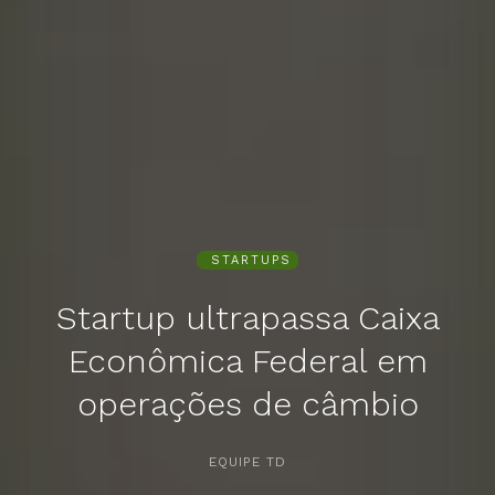
STARTUPS
Startup ultrapassa Caixa
Econômica Federal em
operações de câmbio
APERTE [ENTER] PARA PESQUISAR...
EQUIPE TD