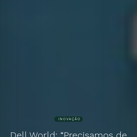
INOVAÇÃO
Dell World: “Precisamos de