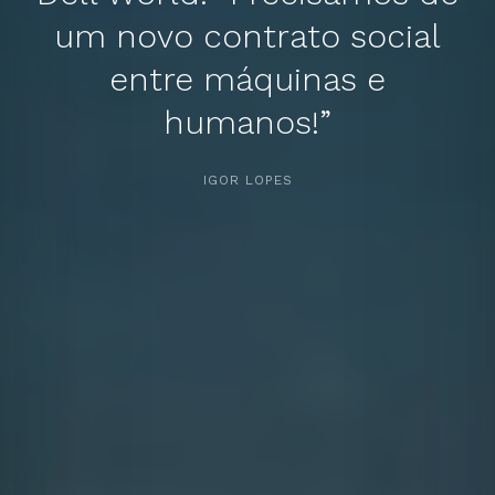
um novo contrato social
entre máquinas e
humanos!”
APERTE [ENTER] PARA PESQUISAR...
IGOR LOPES