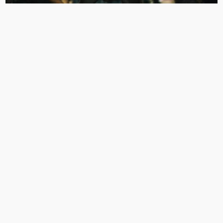
MARKETING
Marketing para vídeos: 7 estratégias
para divulgar seu conteúdo
BÁRBARA SANTOS
16 DE MARÇO DE 2018