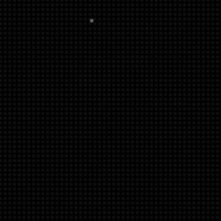
APERTE [ENTER] PARA PESQUISAR...