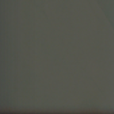
APERTE [ENTER] PARA PESQUISAR...