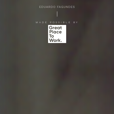
EDUARDO FAGUNDES
APERTE [ENTER] PARA PESQUISAR...
MADE POSSIBLE BY