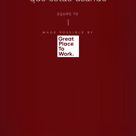
EQUIPE TD
APERTE [ENTER] PARA PESQUISAR...
MADE POSSIBLE BY